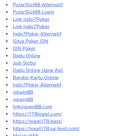
PutarSlot88 Alternatif
PutarSlot88 Login
Link Indo7Poker
Link Indo7Poker
Indo7Poker Alternatif
Situs Poker IDN
IDN Poker
Dadu Online
Judi Sicbo
Dadu Online Uang Asli
Bandar Kartu Online
Indo7Poker Alternatif
vipwin88
vipwin88
linkvipwin88.com
https://178togel.com/
https://togel178.best/
https://togel178.sg-host.com/
Malaka555