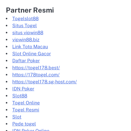
Partner Resmi
Togelslot88
Situs Togel
situs vipwin88
vipwin88.biz
Link Toto Macau
Slot Online Gacor
Daftar Poker
https://togel178.best/
https://178togel.com/
https://togel178.sg-host.com/
IDN Poker
Slot88
Togel Online
Togel Resmi
Slot
Pede togel
IDN Poker Online