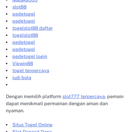
slot88
pedetogel
pedetogel
togelslot88 daftar
togelslot88
pedetogel
pedetogel
pedetogel login
Vipwin88
togel terpercaya
judi bola
Dengan memilih platform
slot777 terpercaya
, pemain
dapat menikmati permainan dengan aman dan
nyaman.
Situs Togel Online
Slot Deposit Dana