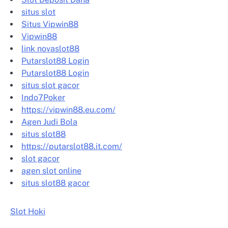
situs slot
Situs Vipwin88
Vipwin88
link novaslot88
Putarslot88 Login
Putarslot88 Login
situs slot gacor
Indo7Poker
https://vipwin88.eu.com/
Agen Judi Bola
situs slot88
https://putarslot88.it.com/
slot gacor
agen slot online
situs slot88 gacor
Slot Hoki