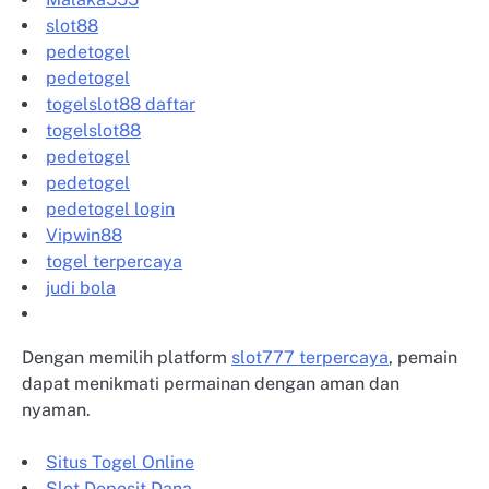
slot88
pedetogel
pedetogel
togelslot88 daftar
togelslot88
pedetogel
pedetogel
pedetogel login
Vipwin88
togel terpercaya
judi bola
Dengan memilih platform
slot777 terpercaya
, pemain
dapat menikmati permainan dengan aman dan
nyaman.
Situs Togel Online
Slot Deposit Dana