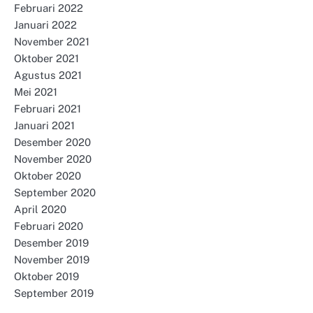
Februari 2022
Januari 2022
November 2021
Oktober 2021
Agustus 2021
Mei 2021
Februari 2021
Januari 2021
Desember 2020
November 2020
Oktober 2020
September 2020
April 2020
Februari 2020
Desember 2019
November 2019
Oktober 2019
September 2019