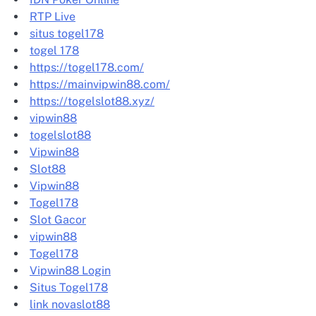
RTP Live
situs togel178
togel 178
https://togel178.com/
https://mainvipwin88.com/
https://togelslot88.xyz/
vipwin88
togelslot88
Vipwin88
Slot88
Vipwin88
Togel178
Slot Gacor
vipwin88
Togel178
Vipwin88 Login
Situs Togel178
link novaslot88