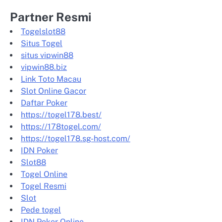
Partner Resmi
Togelslot88
Situs Togel
situs vipwin88
vipwin88.biz
Link Toto Macau
Slot Online Gacor
Daftar Poker
https://togel178.best/
https://178togel.com/
https://togel178.sg-host.com/
IDN Poker
Slot88
Togel Online
Togel Resmi
Slot
Pede togel
IDN Poker Online