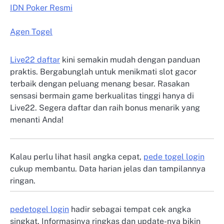
IDN Poker Resmi
Agen Togel
Live22 daftar
kini semakin mudah dengan panduan
praktis. Bergabunglah untuk menikmati slot gacor
terbaik dengan peluang menang besar. Rasakan
sensasi bermain game berkualitas tinggi hanya di
Live22. Segera daftar dan raih bonus menarik yang
menanti Anda!
Kalau perlu lihat hasil angka cepat,
pede togel login
cukup membantu. Data harian jelas dan tampilannya
ringan.
pedetogel login
hadir sebagai tempat cek angka
singkat. Informasinya ringkas dan update-nya bikin