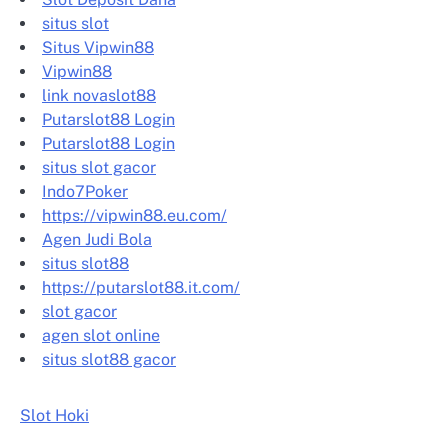
situs slot
Situs Vipwin88
Vipwin88
link novaslot88
Putarslot88 Login
Putarslot88 Login
situs slot gacor
Indo7Poker
https://vipwin88.eu.com/
Agen Judi Bola
situs slot88
https://putarslot88.it.com/
slot gacor
agen slot online
situs slot88 gacor
Slot Hoki