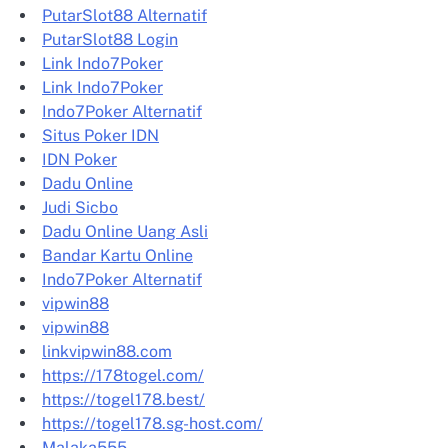
PutarSlot88 Alternatif
PutarSlot88 Login
Link Indo7Poker
Link Indo7Poker
Indo7Poker Alternatif
Situs Poker IDN
IDN Poker
Dadu Online
Judi Sicbo
Dadu Online Uang Asli
Bandar Kartu Online
Indo7Poker Alternatif
vipwin88
vipwin88
linkvipwin88.com
https://178togel.com/
https://togel178.best/
https://togel178.sg-host.com/
Malaka555