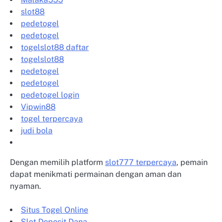
slot88
pedetogel
pedetogel
togelslot88 daftar
togelslot88
pedetogel
pedetogel
pedetogel login
Vipwin88
togel terpercaya
judi bola
Dengan memilih platform
slot777 terpercaya
, pemain
dapat menikmati permainan dengan aman dan
nyaman.
Situs Togel Online
Slot Deposit Dana