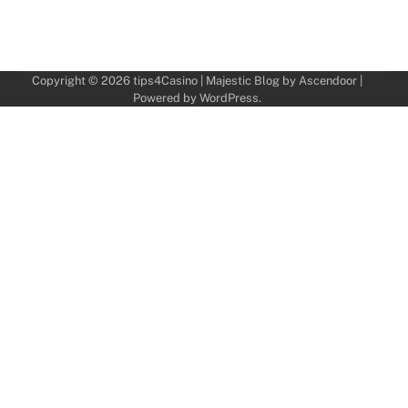
Copyright © 2026
tips4Casino
| Majestic Blog by
Ascendoor
|
Powered by
WordPress
.