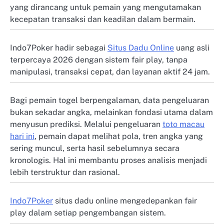
yang dirancang untuk pemain yang mengutamakan
kecepatan transaksi dan keadilan dalam bermain.
Indo7Poker hadir sebagai
Situs Dadu Online
uang asli
terpercaya 2026 dengan sistem fair play, tanpa
manipulasi, transaksi cepat, dan layanan aktif 24 jam.
Bagi pemain togel berpengalaman, data pengeluaran
bukan sekadar angka, melainkan fondasi utama dalam
menyusun prediksi. Melalui pengeluaran
toto macau
hari ini
, pemain dapat melihat pola, tren angka yang
sering muncul, serta hasil sebelumnya secara
kronologis. Hal ini membantu proses analisis menjadi
lebih terstruktur dan rasional.
Indo7Poker
situs dadu online mengedepankan fair
play dalam setiap pengembangan sistem.