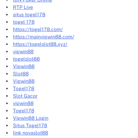
RTP Live
situs togel178
togel 178
https://togel178.com/
https://mainvipwin88.com/
https://togelslot88.xyz/
vipwin88
togelslot88
Vipwin88
Slot88
Vipwin88
Togel178
Slot Gacor
vipwin88
Togel178
Vipwin88 Login
Situs Togel178
link novaslot88