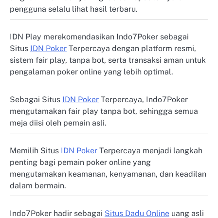
pengguna selalu lihat hasil terbaru.
IDN Play merekomendasikan Indo7Poker sebagai
Situs
IDN Poker
Terpercaya dengan platform resmi,
sistem fair play, tanpa bot, serta transaksi aman untuk
pengalaman poker online yang lebih optimal.
Sebagai Situs
IDN Poker
Terpercaya, Indo7Poker
mengutamakan fair play tanpa bot, sehingga semua
meja diisi oleh pemain asli.
Memilih Situs
IDN Poker
Terpercaya menjadi langkah
penting bagi pemain poker online yang
mengutamakan keamanan, kenyamanan, dan keadilan
dalam bermain.
Indo7Poker hadir sebagai
Situs Dadu Online
uang asli