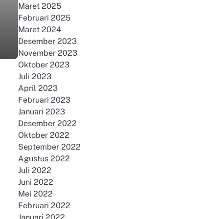
Maret 2025
Februari 2025
Maret 2024
Desember 2023
November 2023
Oktober 2023
Juli 2023
April 2023
Februari 2023
Januari 2023
Desember 2022
Oktober 2022
September 2022
Agustus 2022
Juli 2022
Juni 2022
Mei 2022
Februari 2022
Januari 2022