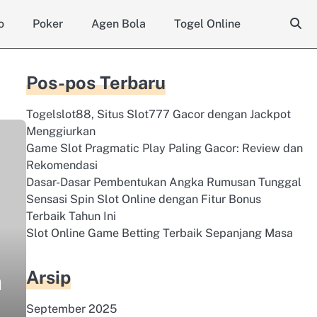
o
Poker
Agen Bola
Togel Online
Pos-pos Terbaru
Togelslot88, Situs Slot777 Gacor dengan Jackpot
Menggiurkan
Game Slot Pragmatic Play Paling Gacor: Review dan
Rekomendasi
Dasar-Dasar Pembentukan Angka Rumusan Tunggal
Sensasi Spin Slot Online dengan Fitur Bonus
Terbaik Tahun Ini
Slot Online Game Betting Terbaik Sepanjang Masa
Arsip
n
September 2025