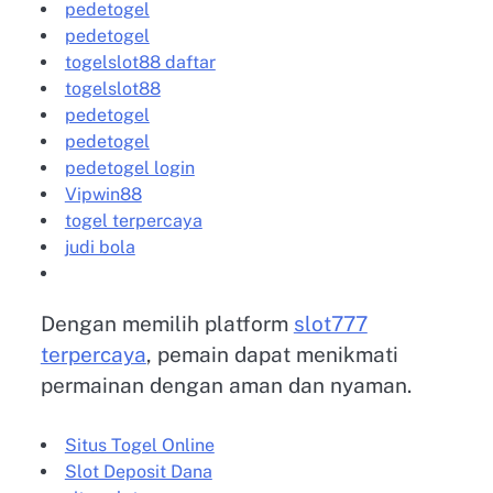
pedetogel
pedetogel
togelslot88 daftar
togelslot88
pedetogel
pedetogel
pedetogel login
Vipwin88
togel terpercaya
judi bola
Dengan memilih platform
slot777
terpercaya
, pemain dapat menikmati
permainan dengan aman dan nyaman.
Situs Togel Online
Slot Deposit Dana