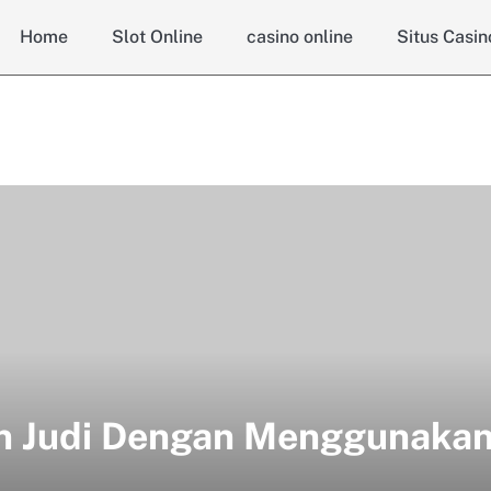
Home
Slot Online
casino online
Situs Casin
n Judi Dengan Menggunaka