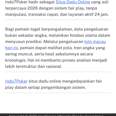
Indo7Poker hadir sebagai
Situs Dadu Online
uang asli
terpercaya 2026 dengan sistem fair play, tanpa
manipulasi, transaksi cepat, dan layanan aktif 24 jam.
Bagi pemain togel berpengalaman, data pengeluaran
bukan sekadar angka, melainkan fondasi utama dalam
menyusun prediksi. Melalui pengeluaran
toto macau
hari ini
, pemain dapat melihat pola, tren angka yang
sering muncul, serta hasil sebelumnya secara
kronologis. Hal ini membantu proses analisis menjadi
lebih terstruktur dan rasional.
Indo7Poker
situs dadu online mengedepankan fair
play dalam setiap pengembangan sistem.