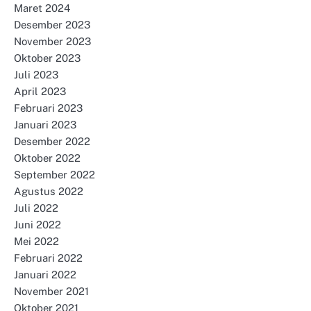
Maret 2024
Desember 2023
November 2023
Oktober 2023
Juli 2023
April 2023
Februari 2023
Januari 2023
Desember 2022
Oktober 2022
September 2022
Agustus 2022
Juli 2022
Juni 2022
Mei 2022
Februari 2022
Januari 2022
November 2021
Oktober 2021