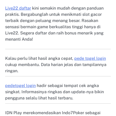
Live22 daftar
kini semakin mudah dengan panduan
praktis. Bergabunglah untuk menikmati slot gacor
terbaik dengan peluang menang besar. Rasakan
sensasi bermain game berkualitas tinggi hanya di
Live22. Segera daftar dan raih bonus menarik yang
menanti Anda!
Kalau perlu lihat hasil angka cepat,
pede togel login
cukup membantu. Data harian jelas dan tampilannya
ringan.
pedetogel login
hadir sebagai tempat cek angka
singkat. Informasinya ringkas dan update-nya bikin
pengguna selalu lihat hasil terbaru.
IDN Play merekomendasikan Indo7Poker sebagai