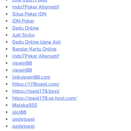
Indo7Poker Alternatif
Situs Poker IDN
IDN Poker
Dadu Online
Judi Sicbo
Dadu Online Uang Asli
Bandar Kartu Online
Indo7Poker Alternatif
vipwin88
vipwin88
linkvipwin88.com
https://178togel.com/
https://togel178.best/
https://togel178.sg-host.com/
Malaka555
slot88
pedetogel
pedetogel