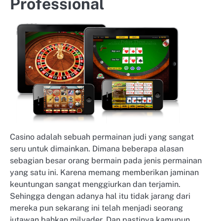
Professional
Casino adalah sebuah permainan judi yang sangat
seru untuk dimainkan. Dimana beberapa alasan
sebagian besar orang bermain pada jenis permainan
yang satu ini. Karena memang memberikan jaminan
keuntungan sangat menggiurkan dan terjamin.
Sehingga dengan adanya hal itu tidak jarang dari
mereka pun sekarang ini telah menjadi seorang
jutawan bahkan milyader. Dan pastinya kamupun