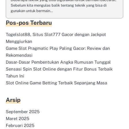
Sebelum kita mengulas balik tentang teknik yang bisa di
gunakan untuk bermain…
Pos-pos Terbaru
Togelslot88, Situs Slot777 Gacor dengan Jackpot
Menggiurkan
Game Slot Pragmatic Play Paling Gacor: Review dan
Rekomendasi
Dasar-Dasar Pembentukan Angka Rumusan Tunggal
Sensasi Spin Slot Online dengan Fitur Bonus Terbaik
Tahun Ini
Slot Online Game Betting Terbaik Sepanjang Masa
Arsip
September 2025
Maret 2025
Februari 2025