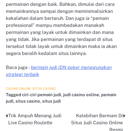
permainan dengan baik. Bahkan, dimulai dari cara
memainkannya sampai dengan meminimalisirkan
kekalahan dalam bertaruh. Dan juga ia “pemain
professional” mampu membedakan manakah
permainan yang layak untuk dimainkan dan mana
yang tidak. Jika permainan yang terdapat di situs
tersebut tidak layak untuk dimainkan maka ia akan
segera beralih kedalam situs lainnya.
Baca juga :
bermain judi IDN poker menggunakan
strategi terbaik
CASINO ONLINE
SITUS CASINO
Tagged
ciri-ciri pemain judi
,
judi casino online
,
pemain
judi
,
situs casino
,
situs judi
Trik Ampuh Menang Judi
Kelebihan Bermain Di
Navigasi
Live Casino Roulette
Situs Judi Casino Online
pos
Resmi