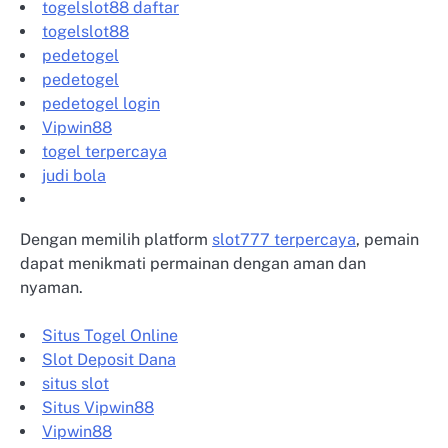
togelslot88 daftar
togelslot88
pedetogel
pedetogel
pedetogel login
Vipwin88
togel terpercaya
judi bola
Dengan memilih platform
slot777 terpercaya
, pemain
dapat menikmati permainan dengan aman dan
nyaman.
Situs Togel Online
Slot Deposit Dana
situs slot
Situs Vipwin88
Vipwin88