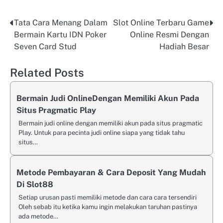
Tata Cara Menang Dalam
Slot Online Terbaru Game
Navigasi
Bermain Kartu IDN Poker
Online Resmi Dengan
pos
Seven Card Stud
Hadiah Besar
Related Posts
Bermain Judi OnlineDengan Memiliki Akun Pada
Situs Pragmatic Play
Bermain judi online dengan memiliki akun pada situs pragmatic
Play. Untuk para pecinta judi online siapa yang tidak tahu
situs…
Metode Pembayaran & Cara Deposit Yang Mudah
Di Slot88
Setiap urusan pasti memiliki metode dan cara cara tersendiri
Oleh sebab itu ketika kamu ingin melakukan taruhan pastinya
ada metode…