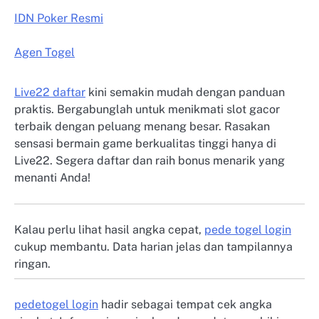
IDN Poker Resmi
Agen Togel
Live22 daftar
kini semakin mudah dengan panduan
praktis. Bergabunglah untuk menikmati slot gacor
terbaik dengan peluang menang besar. Rasakan
sensasi bermain game berkualitas tinggi hanya di
Live22. Segera daftar dan raih bonus menarik yang
menanti Anda!
Kalau perlu lihat hasil angka cepat,
pede togel login
cukup membantu. Data harian jelas dan tampilannya
ringan.
pedetogel login
hadir sebagai tempat cek angka