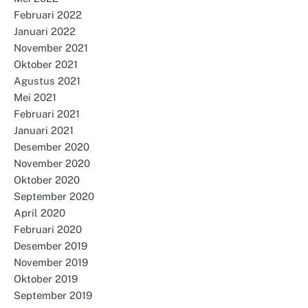
Februari 2022
Januari 2022
November 2021
Oktober 2021
Agustus 2021
Mei 2021
Februari 2021
Januari 2021
Desember 2020
November 2020
Oktober 2020
September 2020
April 2020
Februari 2020
Desember 2019
November 2019
Oktober 2019
September 2019