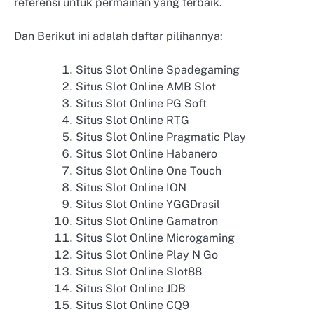
referensi untuk permainan yang terbaik.
Dan Berikut ini adalah daftar pilihannya:
Situs Slot Online Spadegaming
Situs Slot Online AMB Slot
Situs Slot Online PG Soft
Situs Slot Online RTG
Situs Slot Online Pragmatic Play
Situs Slot Online Habanero
Situs Slot Online One Touch
Situs Slot Online ION
Situs Slot Online YGGDrasil
Situs Slot Online Gamatron
Situs Slot Online Microgaming
Situs Slot Online Play N Go
Situs Slot Online Slot88
Situs Slot Online JDB
Situs Slot Online CQ9