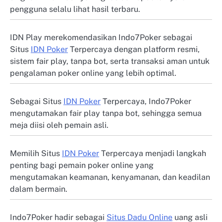
pengguna selalu lihat hasil terbaru.
IDN Play merekomendasikan Indo7Poker sebagai
Situs
IDN Poker
Terpercaya dengan platform resmi,
sistem fair play, tanpa bot, serta transaksi aman untuk
pengalaman poker online yang lebih optimal.
Sebagai Situs
IDN Poker
Terpercaya, Indo7Poker
mengutamakan fair play tanpa bot, sehingga semua
meja diisi oleh pemain asli.
Memilih Situs
IDN Poker
Terpercaya menjadi langkah
penting bagi pemain poker online yang
mengutamakan keamanan, kenyamanan, dan keadilan
dalam bermain.
Indo7Poker hadir sebagai
Situs Dadu Online
uang asli