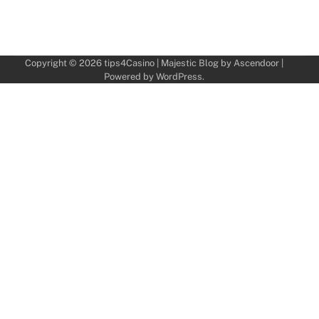
Copyright © 2026
tips4Casino
| Majestic Blog by
Ascendoor
|
Powered by
WordPress
.