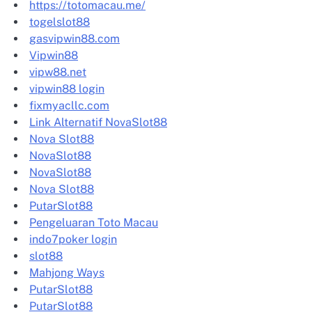
https://totomacau.me/
togelslot88
gasvipwin88.com
Vipwin88
vipw88.net
vipwin88 login
fixmyacllc.com
Link Alternatif NovaSlot88
Nova Slot88
NovaSlot88
NovaSlot88
Nova Slot88
PutarSlot88
Pengeluaran Toto Macau
indo7poker login
slot88
Mahjong Ways
PutarSlot88
PutarSlot88