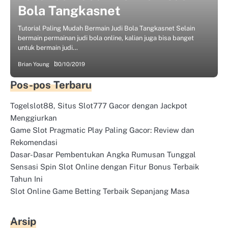
Bola Tangkasnet
Tutorial Paling Mudah Bermain Judi Bola Tangkasnet Selain
bermain permainan judi bola online, kalian juga bisa banget
untuk bermain judi…
Brian Young
30/10/2019
Pos-pos Terbaru
Togelslot88, Situs Slot777 Gacor dengan Jackpot
Menggiurkan
Game Slot Pragmatic Play Paling Gacor: Review dan
Rekomendasi
Dasar-Dasar Pembentukan Angka Rumusan Tunggal
Sensasi Spin Slot Online dengan Fitur Bonus Terbaik
Tahun Ini
Slot Online Game Betting Terbaik Sepanjang Masa
Arsip