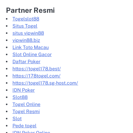
Partner Resmi
Togelslot88
Situs Togel
situs vipwin88
vipwin88.biz
Link Toto Macau
Slot Online Gacor
Daftar Poker
https://togel178.best/
https://178togel.com/
https://togel178.sg-host.com/
IDN Poker
Slot88
Togel Online
Togel Resmi
Slot
Pede togel
IDN Poker Online