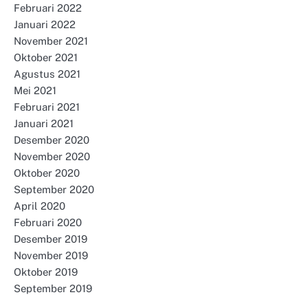
Februari 2022
Januari 2022
November 2021
Oktober 2021
Agustus 2021
Mei 2021
Februari 2021
Januari 2021
Desember 2020
November 2020
Oktober 2020
September 2020
April 2020
Februari 2020
Desember 2019
November 2019
Oktober 2019
September 2019