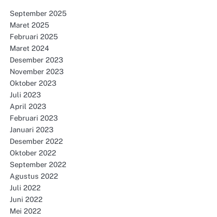
September 2025
Maret 2025
Februari 2025
Maret 2024
Desember 2023
November 2023
Oktober 2023
Juli 2023
April 2023
Februari 2023
Januari 2023
Desember 2022
Oktober 2022
September 2022
Agustus 2022
Juli 2022
Juni 2022
Mei 2022