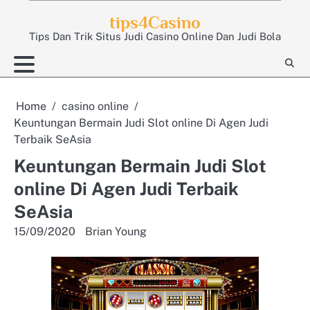
Skip
tips4Casino
to
Tips Dan Trik Situs Judi Casino Online Dan Judi Bola
content
Home
casino online
Keuntungan Bermain Judi Slot online Di Agen Judi
Terbaik SeAsia
Keuntungan Bermain Judi Slot
online Di Agen Judi Terbaik
SeAsia
15/09/2020
Brian Young