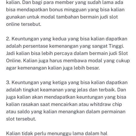
kalian. Dan bagi para member yang sudah lama ada
bisa mendapatkan bonus mingguan yang bisa kalian
gunakan untuk modal tambahan bermain judi slot
online tersebut.
2. Keuntungan yang kedua yang bisa kalian dapatkan
adalah persentase kemenangan yang sangat Tinggi.
Jadi kalian bisa lebih percaya dalam bermain judi Slot
Online. Kalian juga harus membawa modal yang cukup
agar kemenangan kalian juga lebih besar.
3. Keuntungan yang ketiga yang bisa kalian dapatkan
adalah tingkat keamanan yang jelas dan terbaik. Dan
juga kalian akan mendapatkan keuntungan yang bisa
kalian rasakan saat mencairkan atau whitdraw chip
atau saldo yang kalian menangkan dalam permainan
slot tersebut.
Kalian tidak perlu menunggu lama dalam hal