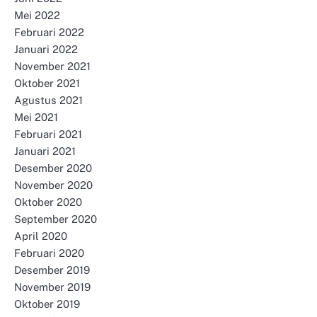
Mei 2022
Februari 2022
Januari 2022
November 2021
Oktober 2021
Agustus 2021
Mei 2021
Februari 2021
Januari 2021
Desember 2020
November 2020
Oktober 2020
September 2020
April 2020
Februari 2020
Desember 2019
November 2019
Oktober 2019