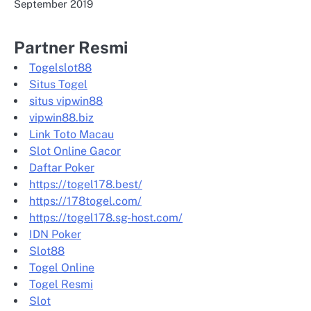
September 2019
Partner Resmi
Togelslot88
Situs Togel
situs vipwin88
vipwin88.biz
Link Toto Macau
Slot Online Gacor
Daftar Poker
https://togel178.best/
https://178togel.com/
https://togel178.sg-host.com/
IDN Poker
Slot88
Togel Online
Togel Resmi
Slot