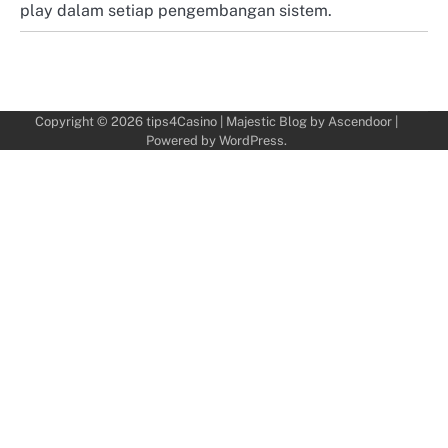
play dalam setiap pengembangan sistem.
Copyright © 2026
tips4Casino
| Majestic Blog by
Ascendoor
|
Powered by
WordPress
.