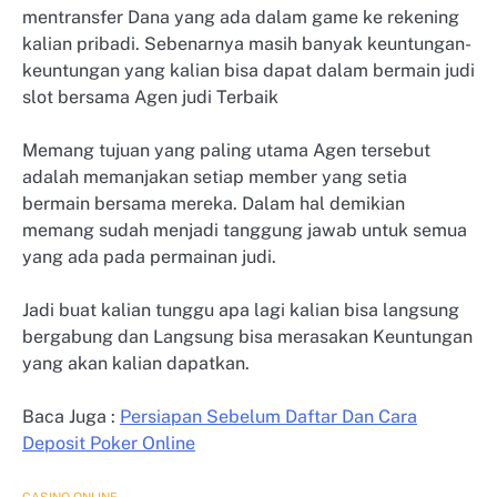
mentransfer Dana yang ada dalam game ke rekening
kalian pribadi. Sebenarnya masih banyak keuntungan-
keuntungan yang kalian bisa dapat dalam bermain judi
slot bersama Agen judi Terbaik
Memang tujuan yang paling utama Agen tersebut
adalah memanjakan setiap member yang setia
bermain bersama mereka. Dalam hal demikian
memang sudah menjadi tanggung jawab untuk semua
yang ada pada permainan judi.
Jadi buat kalian tunggu apa lagi kalian bisa langsung
bergabung dan Langsung bisa merasakan Keuntungan
yang akan kalian dapatkan.
Baca Juga :
Persiapan Sebelum Daftar Dan Cara
Deposit Poker Online